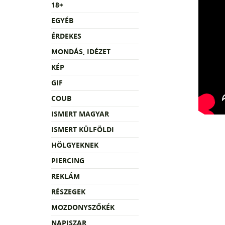
18+
EGYÉB
ÉRDEKES
MONDÁS, IDÉZET
KÉP
GIF
COUB
ISMERT MAGYAR
ISMERT KÜLFÖLDI
HÖLGYEKNEK
PIERCING
REKLÁM
RÉSZEGEK
MOZDONYSZŐKÉK
NAPISZAR