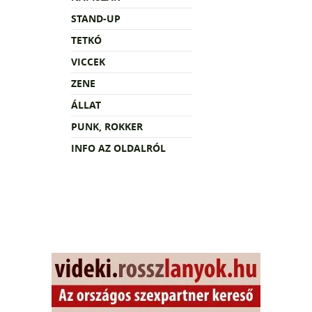
STAND-UP
TETKÓ
VICCEK
ZENE
ÁLLAT
PUNK, ROKKER
INFO AZ OLDALRÓL