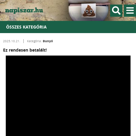
ÖSSZES KATEGÓRIA
Bunyó
2025.10.21.
Kategória:
Ez rendesen betalált!