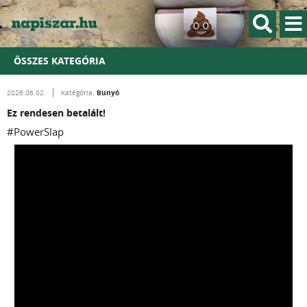
ÖSSZES KATEGÓRIA
Bunyó
2026.06.02.
Kategória:
Ez rendesen betalált!
#PowerSlap