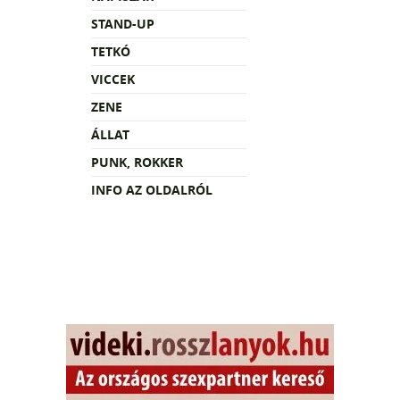
STAND-UP
TETKÓ
VICCEK
ZENE
ÁLLAT
PUNK, ROKKER
INFO AZ OLDALRÓL