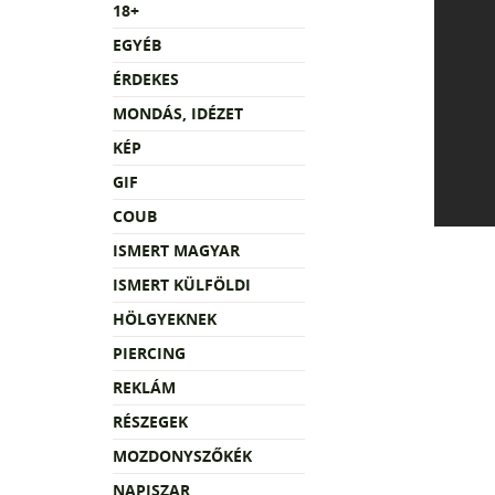
18+
EGYÉB
ÉRDEKES
MONDÁS, IDÉZET
KÉP
GIF
COUB
ISMERT MAGYAR
ISMERT KÜLFÖLDI
HÖLGYEKNEK
PIERCING
REKLÁM
RÉSZEGEK
MOZDONYSZŐKÉK
NAPISZAR