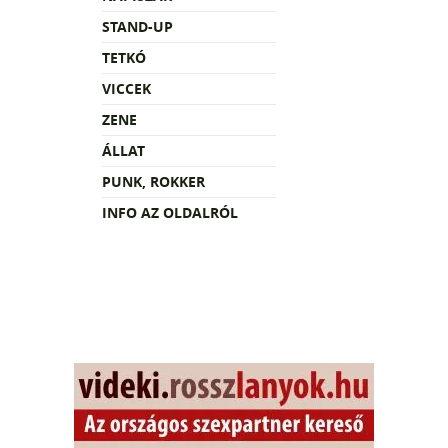
STAND-UP
TETKÓ
VICCEK
ZENE
ÁLLAT
PUNK, ROKKER
INFO AZ OLDALRÓL