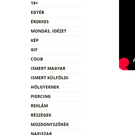
18+
EGYÉB
ÉRDEKES
MONDÁS, IDÉZET
KÉP
GIF
COUB
ISMERT MAGYAR
ISMERT KÜLFÖLDI
HÖLGYEKNEK
PIERCING
REKLÁM
RÉSZEGEK
MOZDONYSZŐKÉK
NAPISZAR