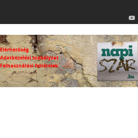
Elérhetőség
Adatkezelési szabályzat
Felhasználási feltételek