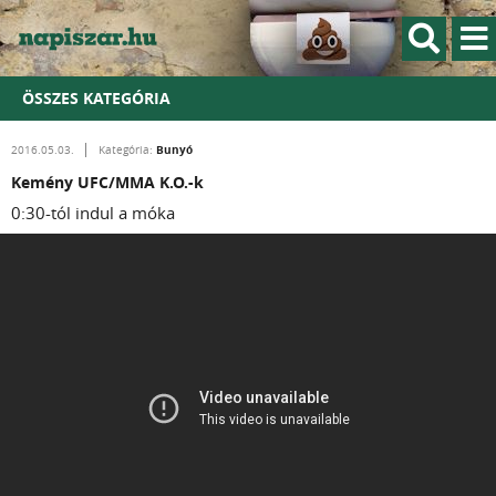
ÖSSZES KATEGÓRIA
Bunyó
2016.05.03.
Kategória:
Kemény UFC/MMA K.O.-k
0:30-tól indul a móka