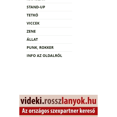
STAND-UP
TETKÓ
VICCEK
ZENE
ÁLLAT
PUNK, ROKKER
INFO AZ OLDALRÓL