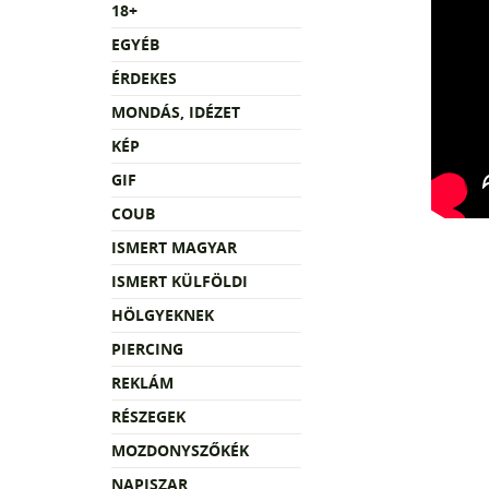
18+
EGYÉB
ÉRDEKES
MONDÁS, IDÉZET
KÉP
GIF
COUB
ISMERT MAGYAR
ISMERT KÜLFÖLDI
HÖLGYEKNEK
PIERCING
REKLÁM
RÉSZEGEK
MOZDONYSZŐKÉK
NAPISZAR