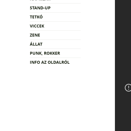
STAND-UP
TETKÓ
VICCEK
ZENE
ÁLLAT
PUNK, ROKKER
INFO AZ OLDALRÓL