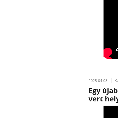
2025.04.03.
K
Egy újab
vert hel