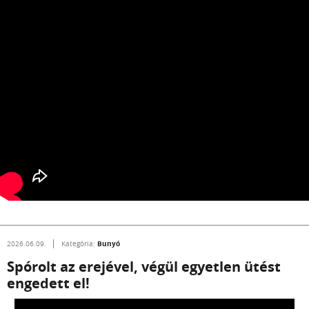
Bunyó
2026.06.09.
Kategória:
Spórolt az erejével, végül egyetlen ütést
engedett el!