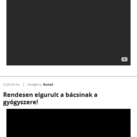
Bunyó
2026.06.04.
Kategória:
Rendesen elgurult a bácsinak a
gyógyszere!