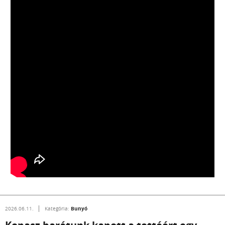
Bunyó
2026.06.11.
Kategória: