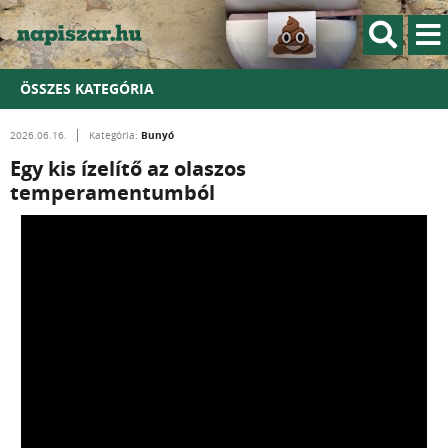
ÖSSZES KATEGÓRIA
Bunyó
2026.06.16.
Kategória:
Egy kis ízelítő az olaszos
temperamentumból