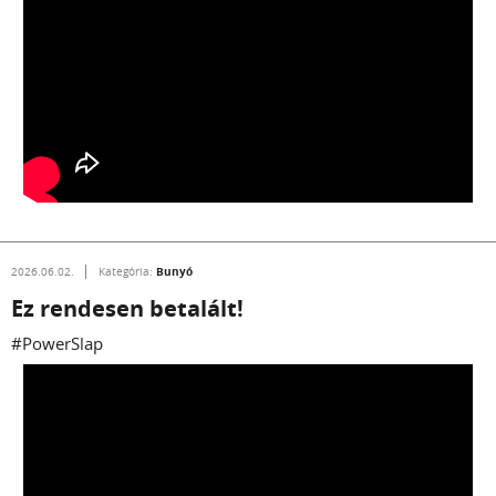
Bunyó
2026.06.02.
Kategória:
Ez rendesen betalált!
#PowerSlap