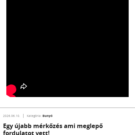
Bunyó
2026.06.10.
Kategória:
Egy újabb mérkőzés ami meglepő
fordulatot vett!