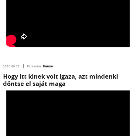
Bunyó
2026.06.02.
Kategória:
Hogy itt kinek volt igaza, azt mindenki
döntse el saját maga