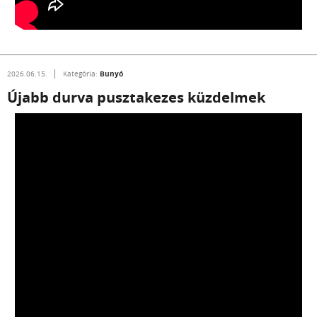
Bunyó
2026.06.15.
Kategória:
Újabb durva pusztakezes küzdelmek