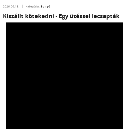
Bunyó
2026.06.13.
Kategória:
Kiszállt kötekedni - Egy ütéssel lecsapták