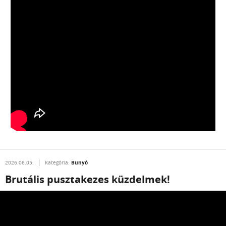
Bunyó
2026.06.05.
Kategória:
Brutális pusztakezes küzdelmek!