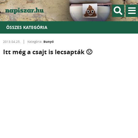
ÖSSZES KATEGÓRIA
Bunyó
2013.04.25.
Kategória:
Itt még a csajt is lecsapták 🙁