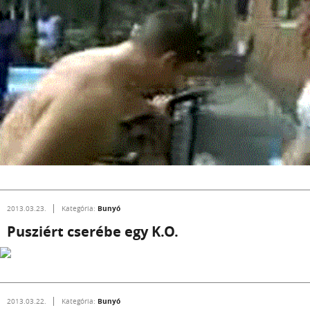
Bunyó
2013.03.23.
Kategória:
Pusziért cserébe egy K.O.
Bunyó
2013.03.22.
Kategória: