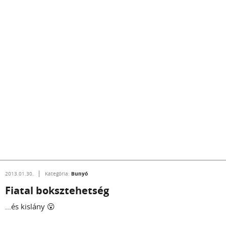
Bunyó
2013.01.30.
Kategória:
Fiatal boksztehetség
...és kislány 😮