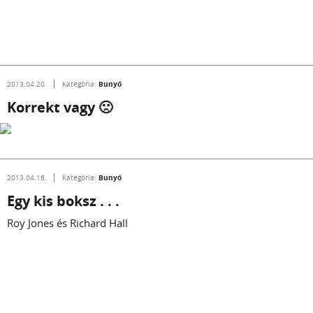
Bunyó
2013.04.20.
Kategória:
Korrekt vagy 🙁
Bunyó
2013.04.16.
Kategória:
Egy kis boksz . . .
Roy Jones és Richard Hall