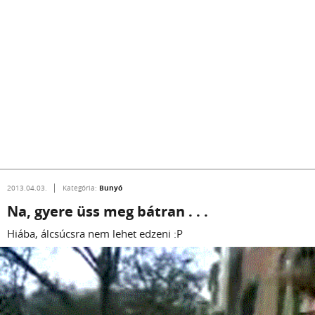
Bunyó
2013.04.03.
Kategória:
Na, gyere üss meg bátran . . .
Hiába, álcsúcsra nem lehet edzeni :P