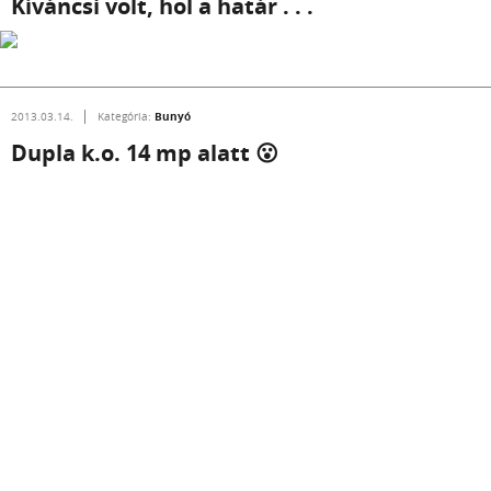
Kíváncsi volt, hol a határ . . .
Bunyó
2013.03.14.
Kategória:
Dupla k.o. 14 mp alatt 😮