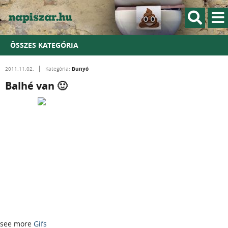
ÖSSZES KATEGÓRIA
Bunyó
2011.11.02.
Kategória:
Balhé van 🙂
see more
Gifs