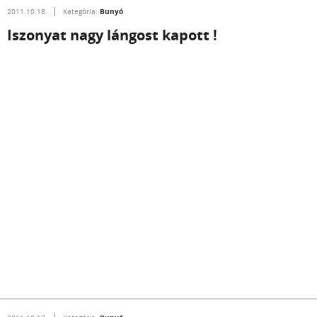
Bunyó
2011.10.18.
Kategória:
Iszonyat nagy lángost kapott !