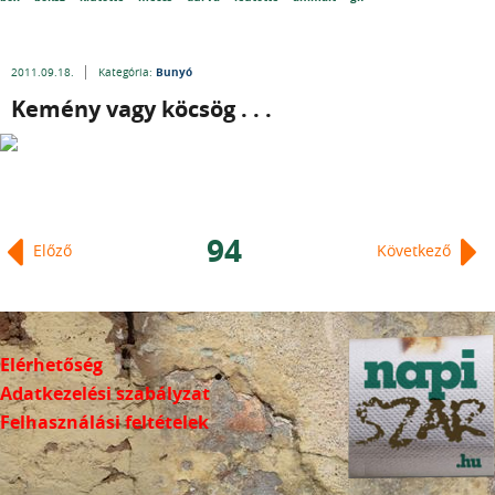
Bunyó
2011.09.18.
Kategória:
Kemény vagy köcsög . . .
94
Előző
Következő
Elérhetőség
Adatkezelési szabályzat
Felhasználási feltételek