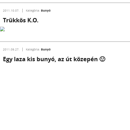
Bunyó
2011.10.07.
Kategória:
Trükkös K.O.
Bunyó
2011.09.27.
Kategória:
Egy laza kis bunyó, az út közepén 🙂