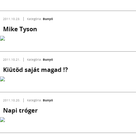
Bunyó
2011.10.23.
Kategória:
Mike Tyson
Bunyó
2011.10.21.
Kategória:
Kiütöd saját magad !?
Bunyó
2011.10.20.
Kategória:
Napi tróger