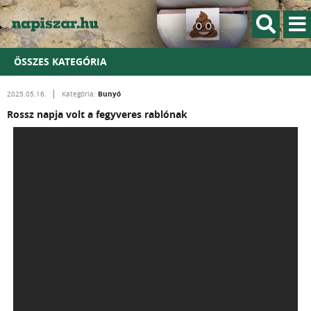
ÖSSZES KATEGÓRIA
Bunyó
2025.05.16.
Kategória:
Rossz napja volt a fegyveres rablónak