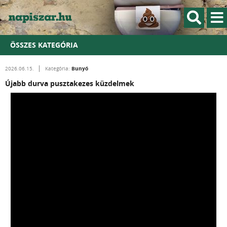
ÖSSZES KATEGÓRIA
Bunyó
2026.06.15.
Kategória:
Újabb durva pusztakezes küzdelmek