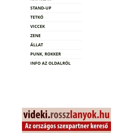
STAND-UP
TETKÓ
VICCEK
ZENE
ÁLLAT
PUNK, ROKKER
INFO AZ OLDALRÓL