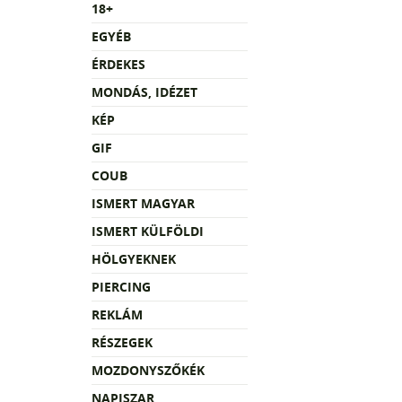
18+
EGYÉB
ÉRDEKES
MONDÁS, IDÉZET
KÉP
GIF
COUB
ISMERT MAGYAR
ISMERT KÜLFÖLDI
HÖLGYEKNEK
PIERCING
REKLÁM
RÉSZEGEK
MOZDONYSZŐKÉK
NAPISZAR