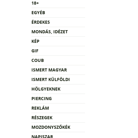
18+
EGYÉB
ÉRDEKES
MONDÁS, IDÉZET
KÉP
GIF
COUB
ISMERT MAGYAR
ISMERT KÜLFÖLDI
HÖLGYEKNEK
PIERCING
REKLÁM
RÉSZEGEK
MOZDONYSZŐKÉK
NAPISZAR