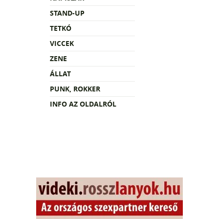
STAND-UP
TETKÓ
VICCEK
ZENE
ÁLLAT
PUNK, ROKKER
INFO AZ OLDALRÓL