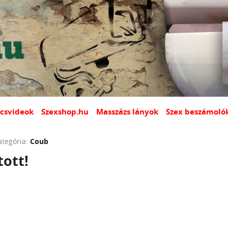
csvideok
Szexshop.hu
Masszázs lányok
Szex beszámoló
ategória:
Coub
tott!