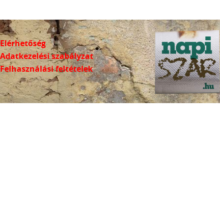
Elérhetőség
Adatkezelési szabályzat
Felhasználási feltételek