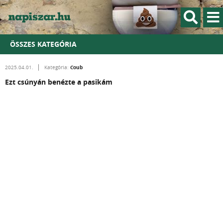
ÖSSZES KATEGÓRIA
Coub
2025.04.01.
Kategória:
Ezt csúnyán benézte a pasikám