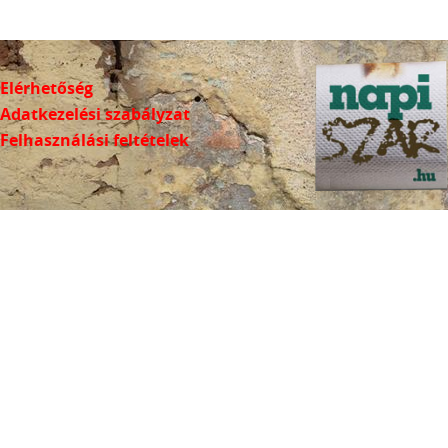
Elérhetőség
Adatkezelési szabályzat
Felhasználási feltételek