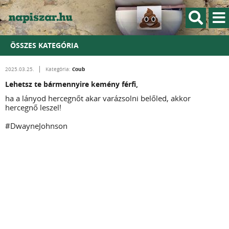
ÖSSZES KATEGÓRIA
Coub
2025.03.25.
Kategória:
Lehetsz te bármennyire kemény férfi,
ha a lányod hercegnőt akar varázsolni belőled, akkor
hercegnő leszel!
#DwayneJohnson