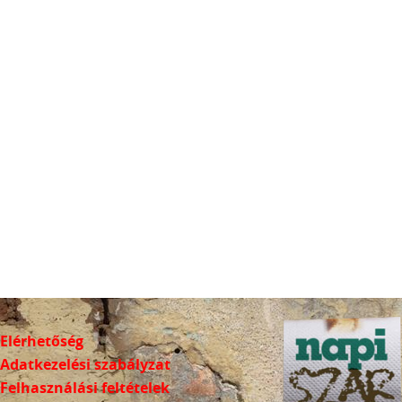
Elérhetőség
Adatkezelési szabályzat
Felhasználási feltételek