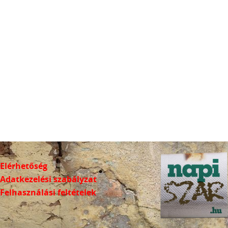
Elérhetőség
Adatkezelési szabályzat
Felhasználási feltételek