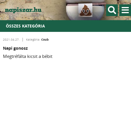
ÖSSZES KATEGÓRIA
Coub
2021.04.27.
Kategória:
Napi gonosz
Megtréfálta kicsit a bébit