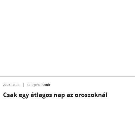
Coub
2025.10.08.
Kategória:
Csak egy átlagos nap az oroszoknál