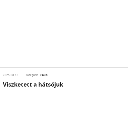
Coub
2025.08.15.
Kategória:
Viszketett a hátsójuk