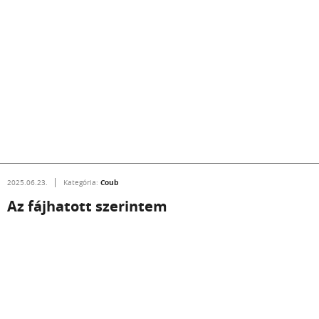
Coub
2025.06.23.
Kategória:
Az fájhatott szerintem