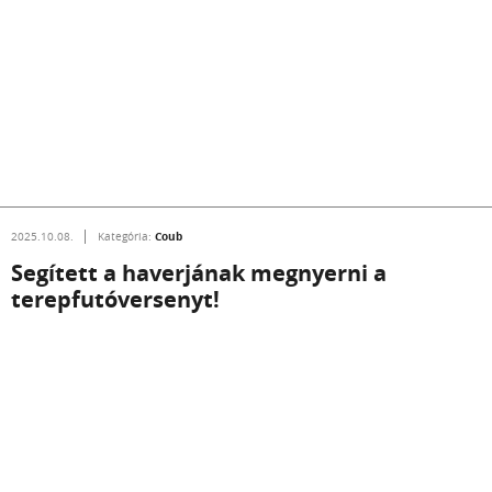
Coub
2025.10.08.
Kategória:
Segített a haverjának megnyerni a
terepfutóversenyt!