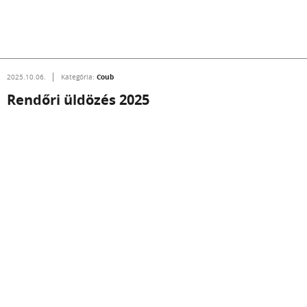
Coub
2025.10.06.
Kategória:
Rendőri üldözés 2025