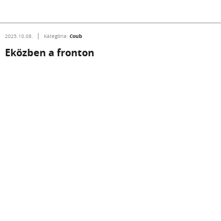
Coub
2025.10.08.
Kategória:
Eközben a fronton