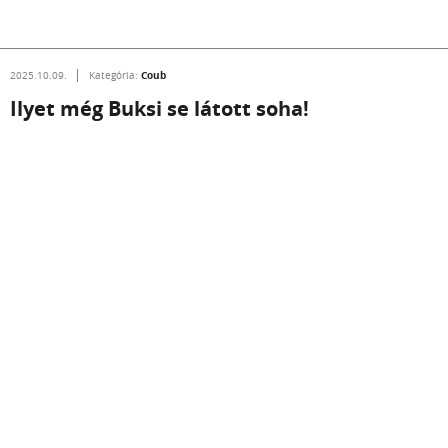
Coub
2025.10.09.
Kategória:
Ilyet még Buksi se látott soha!