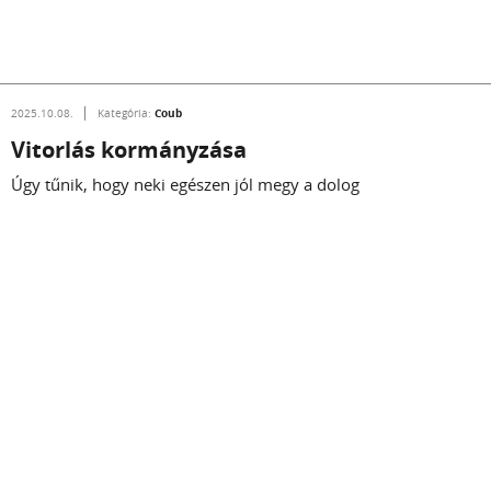
Coub
2025.10.08.
Kategória:
Vitorlás kormányzása
Úgy tűnik, hogy neki egészen jól megy a dolog