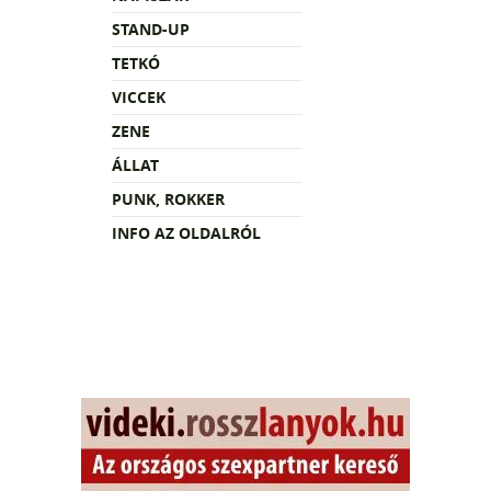
STAND-UP
TETKÓ
VICCEK
ZENE
ÁLLAT
PUNK, ROKKER
INFO AZ OLDALRÓL