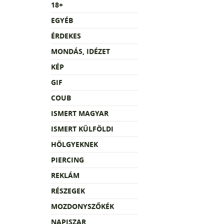
18+
EGYÉB
ÉRDEKES
MONDÁS, IDÉZET
KÉP
GIF
COUB
ISMERT MAGYAR
ISMERT KÜLFÖLDI
HÖLGYEKNEK
PIERCING
REKLÁM
RÉSZEGEK
MOZDONYSZŐKÉK
NAPISZAR