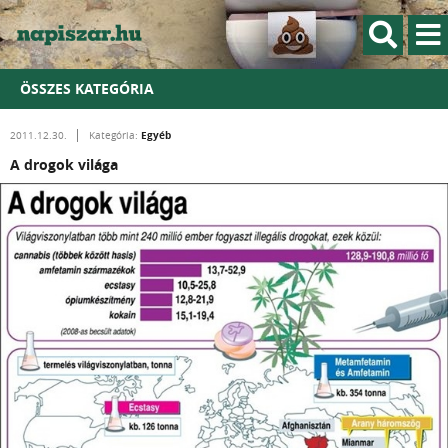
ÖSSZES KATEGÓRIA
Egyéb
2011.12.30.
Kategória:
A drogok világa