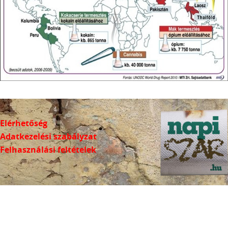
Elérhetőség
Adatkezelési szabályzat
Felhasználási feltételek