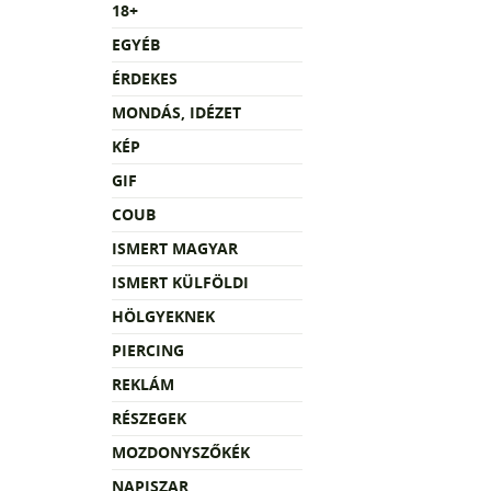
18+
EGYÉB
ÉRDEKES
MONDÁS, IDÉZET
KÉP
GIF
COUB
ISMERT MAGYAR
ISMERT KÜLFÖLDI
HÖLGYEKNEK
PIERCING
REKLÁM
RÉSZEGEK
MOZDONYSZŐKÉK
NAPISZAR