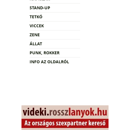
STAND-UP
TETKÓ
VICCEK
ZENE
ÁLLAT
PUNK, ROKKER
INFO AZ OLDALRÓL