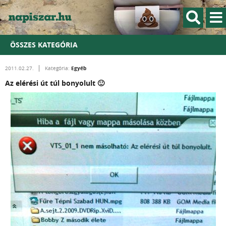
ÖSSZES KATEGÓRIA
Egyéb
2011.02.27.
Kategória:
Az elérési út túl bonyolult 🙂