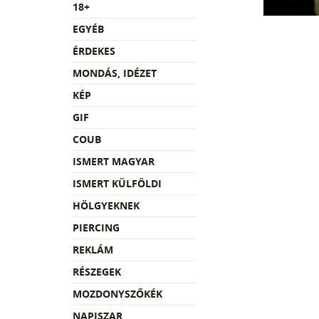
18+
EGYÉB
ÉRDEKES
MONDÁS, IDÉZET
KÉP
GIF
COUB
ISMERT MAGYAR
ISMERT KÜLFÖLDI
HÖLGYEKNEK
PIERCING
REKLÁM
RÉSZEGEK
MOZDONYSZŐKÉK
NAPISZAR