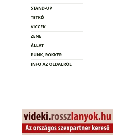
STAND-UP
TETKÓ
VICCEK
ZENE
ÁLLAT
PUNK, ROKKER
INFO AZ OLDALRÓL