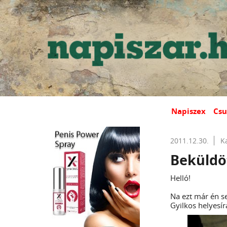
Napiszex
Csu
2011.12.30.
K
Beküldö
Helló!
Na ezt már én s
Gyilkos helyesír