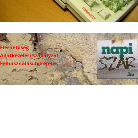
Elérhetőség
Adatkezelési szabályzat
Felhasználási feltételek