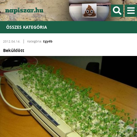
ÖSSZES KATEGÓRIA
Egyéb
2012.04.14.
Kategória:
Beküldött