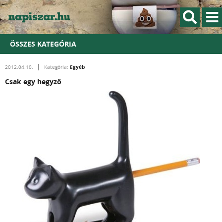
ÖSSZES KATEGÓRIA
Egyéb
2012.04.10.
Kategória:
Csak egy hegyző