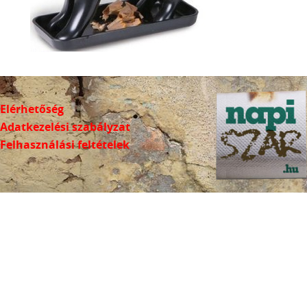
Elérhetőség
Adatkezelési szabályzat
Felhasználási feltételek