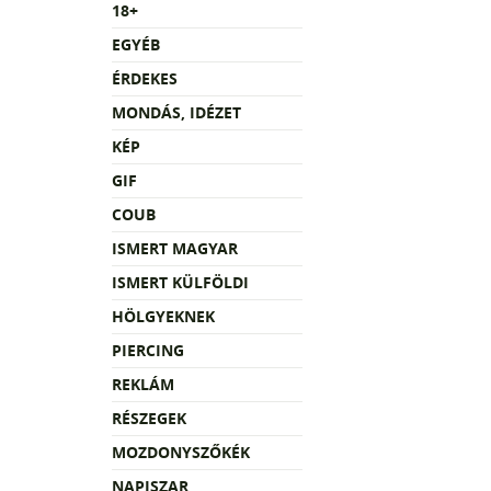
18+
EGYÉB
ÉRDEKES
MONDÁS, IDÉZET
KÉP
GIF
COUB
ISMERT MAGYAR
ISMERT KÜLFÖLDI
HÖLGYEKNEK
PIERCING
REKLÁM
RÉSZEGEK
MOZDONYSZŐKÉK
NAPISZAR