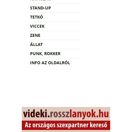
STAND-UP
TETKÓ
VICCEK
ZENE
ÁLLAT
PUNK, ROKKER
INFO AZ OLDALRÓL