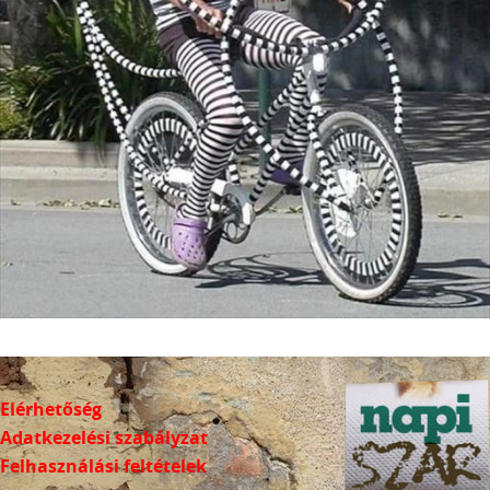
Elérhetőség
Adatkezelési szabályzat
Felhasználási feltételek