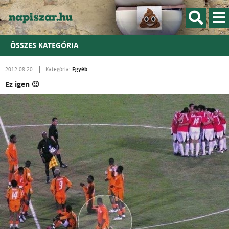
ÖSSZES KATEGÓRIA
Egyéb
2012.08.20.
Kategória:
Ez igen 🙁