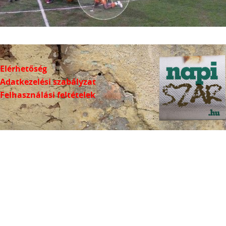
Elérhetőség
Adatkezelési szabályzat
Felhasználási feltételek