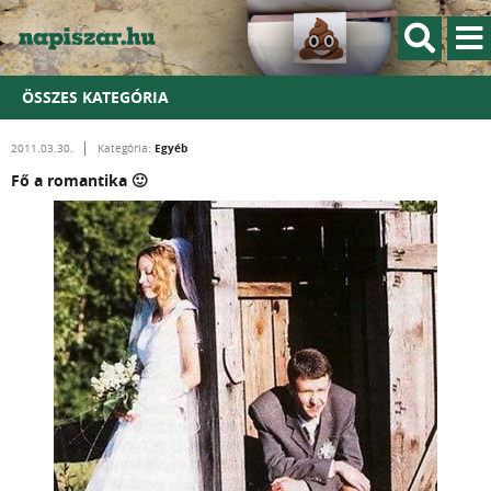
ÖSSZES KATEGÓRIA
Egyéb
2011.03.30.
Kategória:
Fő a romantika 🙂