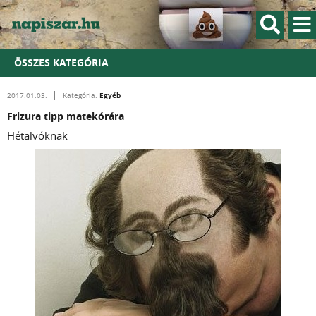
ÖSSZES KATEGÓRIA
Egyéb
2017.01.03.
Kategória:
Frizura tipp matekórára
Hétalvóknak