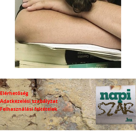
Elérhetőség
Adatkezelési szabályzat
Felhasználási feltételek