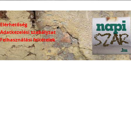
Elérhetőség
Adatkezelési szabályzat
Felhasználási feltételek