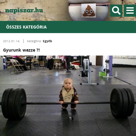
ÖSSZES KATEGÓRIA
Egyéb
2012.01.14.
Kategória:
Gyurunk wazze ?!