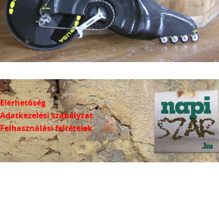
Elérhetőség
Adatkezelési szabályzat
Felhasználási feltételek