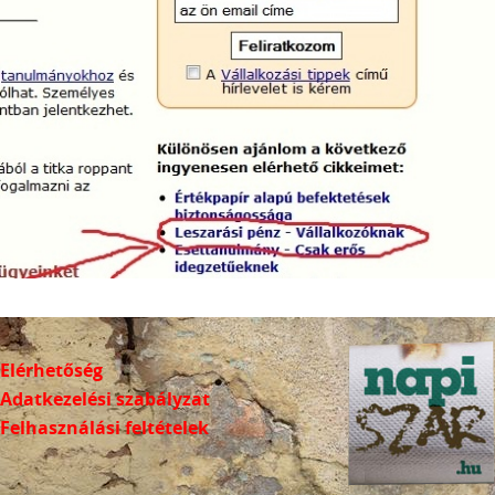
Elérhetőség
Adatkezelési szabályzat
Felhasználási feltételek