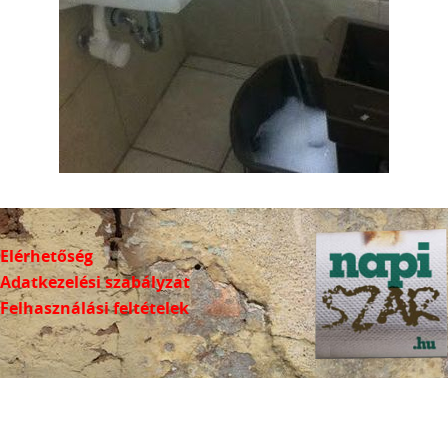
Elérhetőség
Adatkezelési szabályzat
Felhasználási feltételek