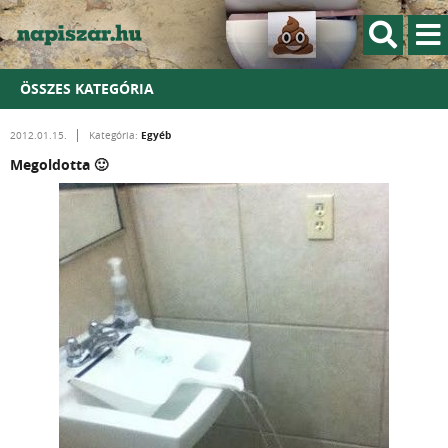
ÖSSZES KATEGÓRIA
Egyéb
2012.01.15.
Kategória:
Megoldotta 🙂