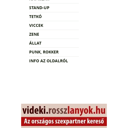
STAND-UP
TETKÓ
VICCEK
ZENE
ÁLLAT
PUNK, ROKKER
INFO AZ OLDALRÓL