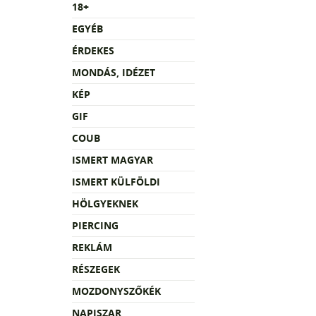
18+
EGYÉB
ÉRDEKES
MONDÁS, IDÉZET
KÉP
GIF
COUB
ISMERT MAGYAR
ISMERT KÜLFÖLDI
HÖLGYEKNEK
PIERCING
REKLÁM
RÉSZEGEK
MOZDONYSZŐKÉK
NAPISZAR