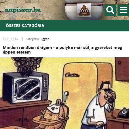
ÖSSZES KATEGÓRIA
Egyéb
2011.02.07.
Kategória:
Minden rendben drágám - a pulyka már sül, a gyereket meg
éppen etetem