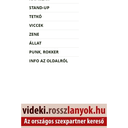
STAND-UP
TETKÓ
VICCEK
ZENE
ÁLLAT
PUNK, ROKKER
INFO AZ OLDALRÓL