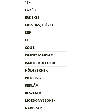
18+
EGYÉB
ÉRDEKES
MONDÁS, IDÉZET
KÉP
GIF
COUB
ISMERT MAGYAR
ISMERT KÜLFÖLDI
HÖLGYEKNEK
PIERCING
REKLÁM
RÉSZEGEK
MOZDONYSZŐKÉK
NAPISZAR