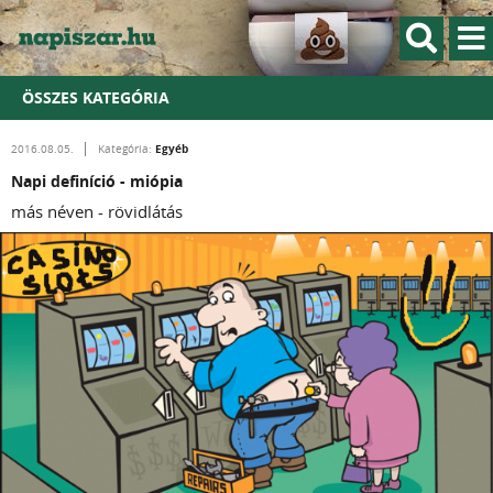
ÖSSZES KATEGÓRIA
Egyéb
2016.08.05.
Kategória:
Napi definíció - miópia
más néven - rövidlátás