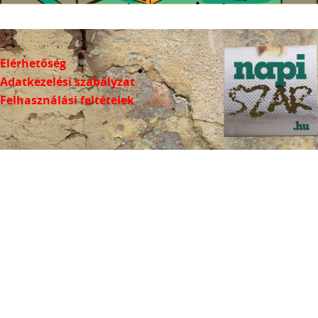
Elérhetőség
Adatkezelési szabályzat
Felhasználási feltételek