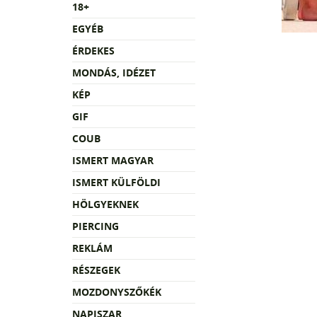
18+
EGYÉB
ÉRDEKES
MONDÁS, IDÉZET
KÉP
GIF
COUB
ISMERT MAGYAR
ISMERT KÜLFÖLDI
HÖLGYEKNEK
PIERCING
REKLÁM
RÉSZEGEK
MOZDONYSZŐKÉK
NAPISZAR