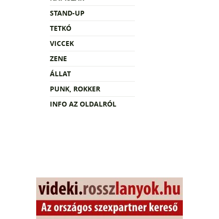
STAND-UP
TETKÓ
VICCEK
ZENE
ÁLLAT
PUNK, ROKKER
INFO AZ OLDALRÓL