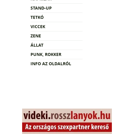
STAND-UP
TETKÓ
VICCEK
ZENE
ÁLLAT
PUNK, ROKKER
INFO AZ OLDALRÓL