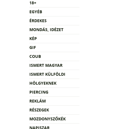
18+
EGYÉB
ÉRDEKES
MONDÁS, IDÉZET
KÉP
GIF
COUB
ISMERT MAGYAR
ISMERT KÜLFÖLDI
HÖLGYEKNEK
PIERCING
REKLÁM
RÉSZEGEK
MOZDONYSZŐKÉK
NAPISZAR