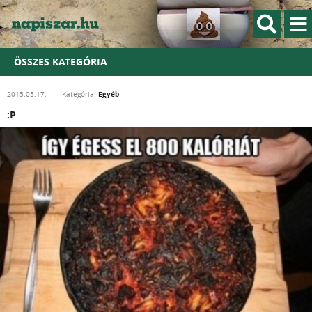
ÖSSZES KATEGÓRIA
Egyéb
2015.05.17.
Kategória:
:P