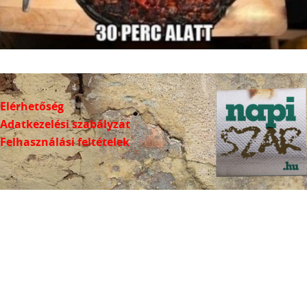
Elérhetőség
Adatkezelési szabályzat
Felhasználási feltételek