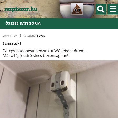
ÖSSZES KATEGÓRIA
Egyéb
2016.11.20.
Kategória:
Sziasztok!
Ezt egy budapesti benzinkút WC-jében lőttem...
Már a légfrissítő sincs biztonságban!