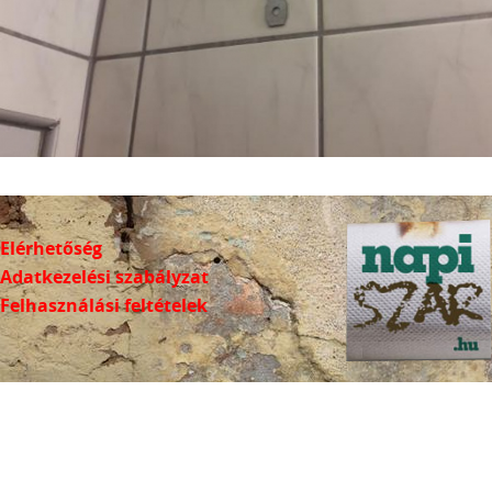
Elérhetőség
Adatkezelési szabályzat
Felhasználási feltételek