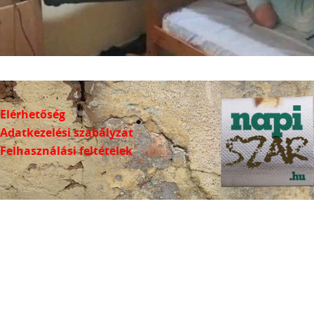
Elérhetőség
Adatkezelési szabályzat
Felhasználási feltételek