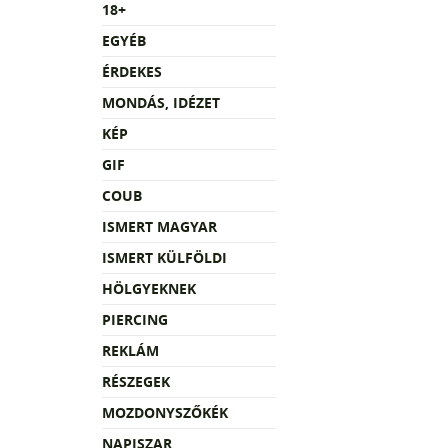
18+
EGYÉB
ÉRDEKES
MONDÁS, IDÉZET
KÉP
GIF
COUB
ISMERT MAGYAR
ISMERT KÜLFÖLDI
HÖLGYEKNEK
PIERCING
REKLÁM
RÉSZEGEK
MOZDONYSZŐKÉK
NAPISZAR