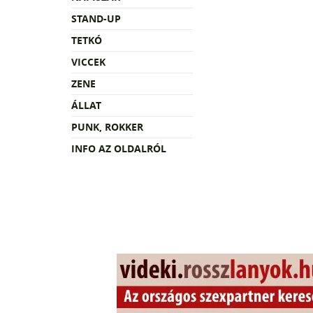
STAND-UP
TETKÓ
VICCEK
ZENE
ÁLLAT
PUNK, ROKKER
INFO AZ OLDALRÓL