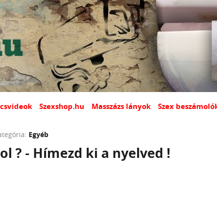
csvideok
Szexshop.hu
Masszázs lányok
Szex beszámoló
ategória:
Egyéb
l ? - Hímezd ki a nyelved !