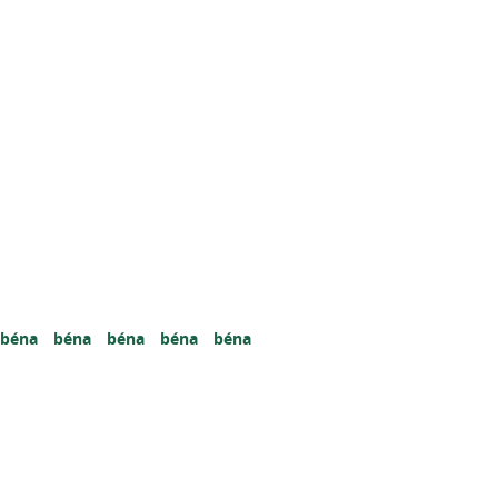
béna
béna
béna
béna
béna