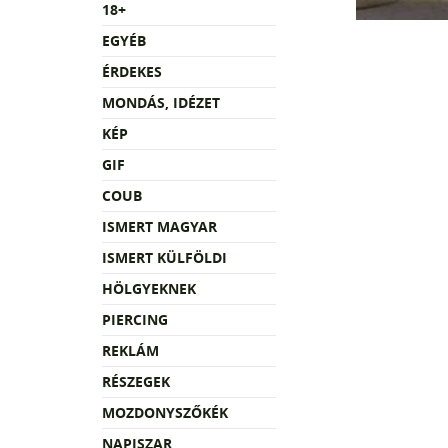
18+
EGYÉB
ÉRDEKES
MONDÁS, IDÉZET
KÉP
GIF
COUB
ISMERT MAGYAR
ISMERT KÜLFÖLDI
HÖLGYEKNEK
PIERCING
REKLÁM
RÉSZEGEK
MOZDONYSZŐKÉK
NAPISZAR