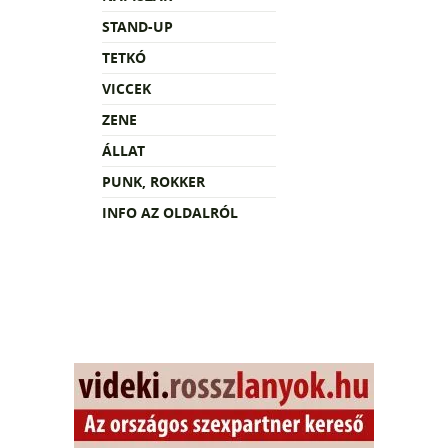
STAND-UP
TETKÓ
VICCEK
ZENE
ÁLLAT
PUNK, ROKKER
INFO AZ OLDALRÓL