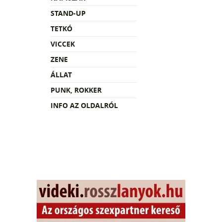
STAND-UP
TETKÓ
VICCEK
ZENE
ÁLLAT
PUNK, ROKKER
INFO AZ OLDALRÓL