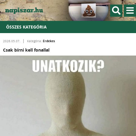
ÖSSZES KATEGÓRIA
Érdekes
2026.05.07.
Kategória:
Csak bírni kell fonallal