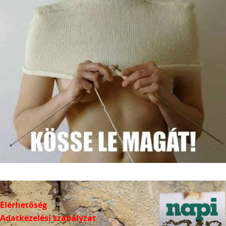
Elérhetőség
Adatkezelési szabályzat